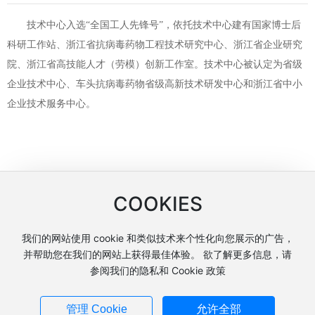
技术中心入选“全国工人先锋号”，依托技术中心建有国家博士后
科研工作站、浙江省抗病毒药物工程技术研究中心、浙江省企业研究
院、浙江省高技能人才（劳模）创新工作室。技术中心被认定为省级
企业技术中心、车头抗病毒药物省级高新技术研发中心和浙江省中小
企业技术服务中心。
COOKIES
我们的网站使用 cookie 和类似技术来个性化向您展示的广告，
Copyright © 浙江车头制药股份有限公司
并帮助您在我们的网站上获得最佳体验。 欲了解更多信息，请
网站建设：中企动力
台州
参阅我们的隐私和 Cookie 政策
营业执照
浙ICP备14002654号-2
管理 Cookie
允许全部
浙公网安备33102402000567号